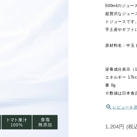
500mℓのジュ
超贅沢なジュー
トジュースです
手土産やギフト
原材料名：中玉
栄養成分表示（1
エネルギー 17kc
量 0g
※数値は日本食
レビューを
1,204円
(税