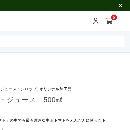
0
 ジュース・シロップ, オリジナル加工品
トジュース 500㎖
マト」の中でも最も濃厚な中玉トマトをふんだんに使ったト
す。