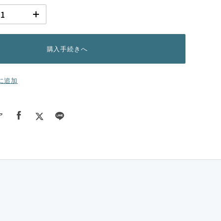
購入手続きへ
に追加
ア