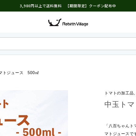
3,980円以上で送料無料 【期間限定】クーポン配布中
マトジュース 500㎖
トマトの加工品,
中玉トマ
「八百ちゃんト
マトジュースで