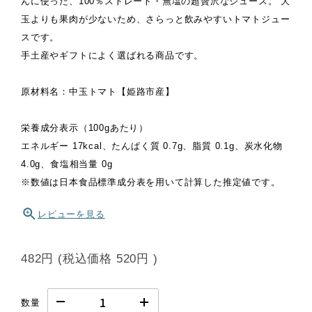
んに使った、100％ストレート・無塩の超贅沢なジュース。 大
玉よりも果肉が少ないため、さらっと飲みやすいトマトジュー
スです。
手土産やギフトによく選ばれる商品です。
原材料名：中玉トマト【姫路市産】
栄養成分表示（100gあたり）
エネルギー 17kcal、たんぱく質 0.7g、脂質 0.1g、炭水化物
4.0g、食塩相当量 0g
※数値は日本食品標準成分表を用いて計算した推定値です。
レビューを見る
482円
(税込価格
520円
)
数量