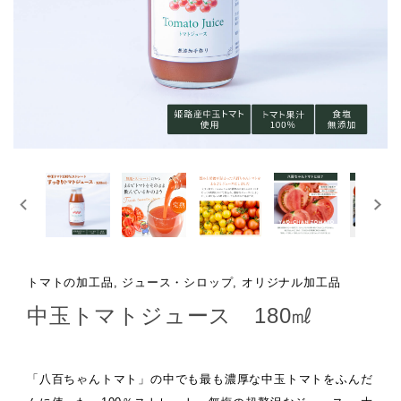
トマトの加工品, ジュース・シロップ, オリジナル加工品
中玉トマトジュース 180㎖
「八百ちゃんトマト」の中でも最も濃厚な中玉トマトをふんだ